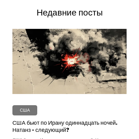
Недавние посты
США
США бьют по Ирану одиннадцать ночей.
Натанз - следующий?