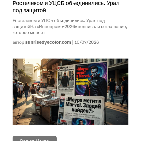
Ростелеком и УЦСБ объединились. Урал
под защитой
Ростелеком и УЦСБ объединились. Урал под
защитойНа «Иннопроме-2026» подписали соглашение,
которое меняет
автор
sunrisedyecolor.com
10/07/2026
Вагнер Моура