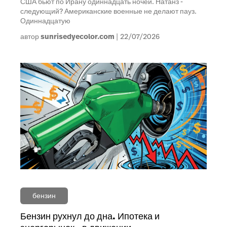
США бьют по Ирану одиннадцать ночей. Натанз -
следующий? Американские военные не делают пауз.
Одиннадцатую
автор
sunrisedyecolor.com
22/07/2026
бензин
Бензин рухнул до дна. Ипотека и