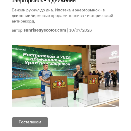
энергорынок - в движении
Бензин рухнул до дна. Ипотека и энергорынок - в
движенииБиржевые продажи топлива - исторический
антирекорд,
автор
sunrisedyecolor.com
10/07/2026
Ростелеком