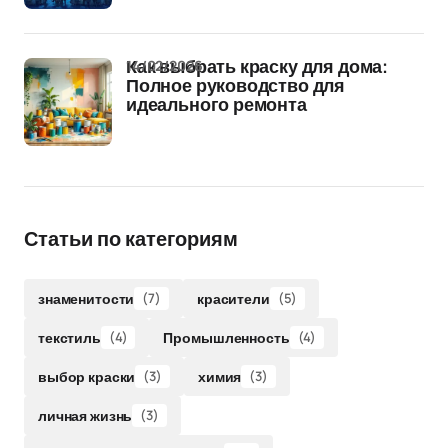
14/02/2026
Как выбрать краску для дома:
Полное руководство для
идеального ремонта
Статьи по категориям
знаменитости
(7)
красители
(5)
текстиль
(4)
Промышленность
(4)
выбор краски
(3)
химия
(3)
личная жизнь
(3)