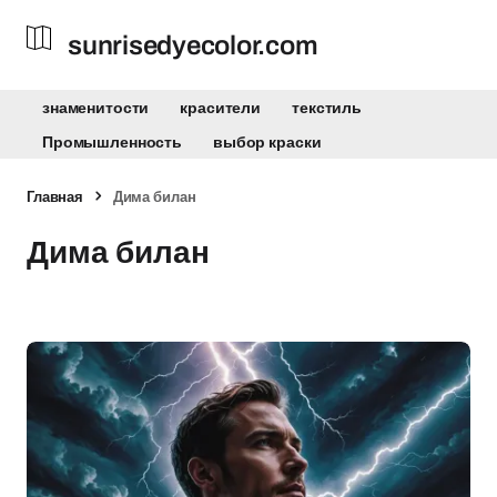
sunrisedyecolor.com
знаменитости
красители
текстиль
Промышленность
выбор краски
Главная
Дима билан
Дима билан