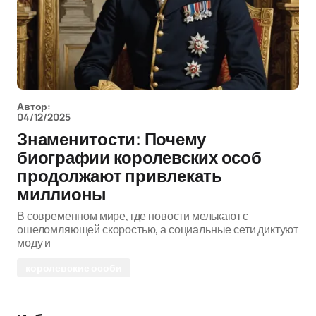
Автор:
04/12/2025
Знаменитости: Почему
биографии королевских особ
продолжают привлекать
миллионы
В современном мире, где новости мелькают с
ошеломляющей скоростью, а социальные сети диктуют
моду и
королевские особи