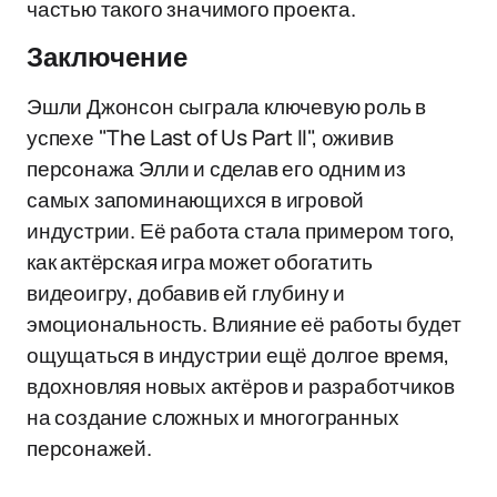
частью такого значимого проекта.
Заключение
Эшли Джонсон сыграла ключевую роль в
успехе "The Last of Us Part II", оживив
персонажа Элли и сделав его одним из
самых запоминающихся в игровой
индустрии. Её работа стала примером того,
как актёрская игра может обогатить
видеоигру, добавив ей глубину и
эмоциональность. Влияние её работы будет
ощущаться в индустрии ещё долгое время,
вдохновляя новых актёров и разработчиков
на создание сложных и многогранных
персонажей.