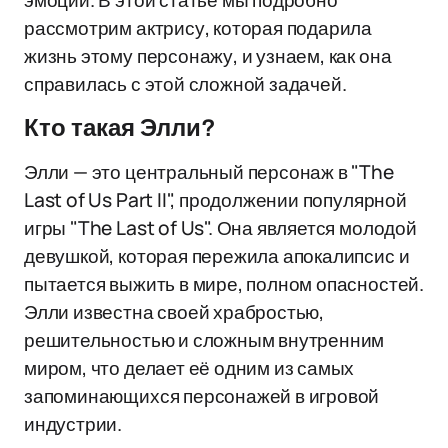
эмоции. В этой статье мы подробно
рассмотрим актрису, которая подарила
жизнь этому персонажу, и узнаем, как она
справилась с этой сложной задачей.
Кто такая Элли?
Элли — это центральный персонаж в "The
Last of Us Part II", продолжении популярной
игры "The Last of Us". Она является молодой
девушкой, которая пережила апокалипсис и
пытается выжить в мире, полном опасностей.
Элли известна своей храбростью,
решительностью и сложным внутренним
миром, что делает её одним из самых
запоминающихся персонажей в игровой
индустрии.