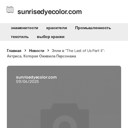
sunrisedyecolor.com
знаменитости
красители
Промышленность
текстиль
выбор краски
Главная
Новости
Элли в "The Last of Us Part II":
Актриса, Которая Оживила Персонажа
sunrisedyecolor.com
09/04/2025