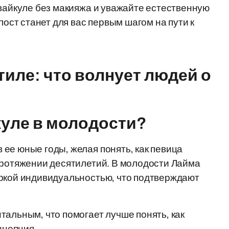
 вайкуле без макияжа и уважайте естественную
пост станет для вас первым шагом на пути к
тиле: что волнует людей о
куле в молодости?
ее юные годы, желая понять, как певица
протяжении десятилетий. В молодости Лайма
яркой индивидуальностью, что подтверждают
тальным, что помогает лучше понять, как
нцепция.