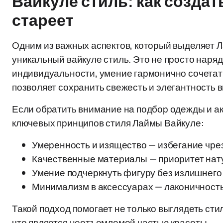
Вайкуле стиль: как создат
стареет
Одним из важных аспектов, который выделяет Л
уникальный вайкуле стиль. Это не просто наря
индивидуальности, умение гармонично сочетать
позволяет сохранить свежесть и элегантность в
Если обратить внимание на подбор одежды и а
ключевых принципов стиля Лаймы Вайкуле:
Умеренность и изящество — избегание чре
Качественные материалы — приоритет нат
Умение подчеркнуть фигуру без излишнего 
Минимализм в аксессуарах — лаконичность
Такой подход помогает не только выглядеть сти
что является неотъемлемой частью красоты.