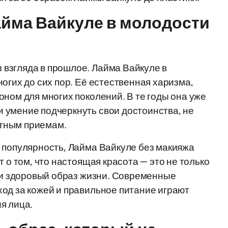
айма Вайкуле в молодости
взгляда в прошлое. Лайма Вайкуле в
огих до сих пор. Её естественная харизма,
ном для многих поколений. В те годы она уже
 умение подчеркнуть свои достоинства, не
тным приемам.
 популярность, Лайма Вайкуле без макияжа
 о том, что настоящая красота — это не только
а и здоровый образ жизни. Современные
од за кожей и правильное питание играют
я лица.