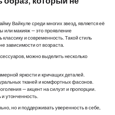
ь образ, который не
айму Вайкуле среди многих звезд, является её
ды или макияж — это проявление
 классику и современность. Такой стиль
не зависимости от возраста.
ксессуаров, можно выделить несколько
змерной яркости и кричащих деталей.
уральных тканей и комфортных фасонов.
оголения — акцент на силуэт и пропорции.
 и утонченность.
льно, но и поддерживать уверенность в себе,