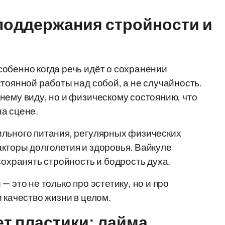
поддержания стройности и
обенно когда речь идёт о сохранении
тоянной работы над собой, а не случайность.
нему виду, но и физическому состоянию, что
а сцене.
ильного питания, регулярных физических
кторы долголетия и здоровья. Вайкуле
сохранять стройность и бодрость духа.
 это не только про эстетику, но и про
 качество жизни в целом.
ет пластики: лайма