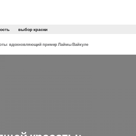
ость
выбор краски
соты: вдохновляющий пример Лаймы Вайкуле