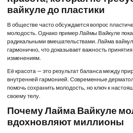
вайкуле до пластики
В обществе часто обсуждается вопрос пластиче
молодость. Однако пример Лаймы Вайкуле показы
радикальными вмешательствами. Лайма вайкуле
гармонично, что доказывает важность принятия 
изменениям.
Её красота — это результат баланса между пр
внутренней гармонией. Современные дерматоло
помочь сохранить молодость, но ключ к настоящ
своему телу.
Почему Лайма Вайкуле мо
вдохновляют миллионы