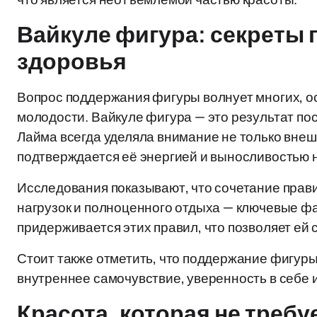
Вайкуле фигура: секреты 
здоровья
Вопрос поддержания фигуры волнует многих, ос
молодости. Вайкуле фигура — это результат пос
Лайма всегда уделяла внимание не только внеш
подтверждается её энергией и выносливостью н
Исследования показывают, что сочетание прав
нагрузок и полноценного отдыха — ключевые фа
придерживается этих правил, что позволяет ей 
Стоит также отметить, что поддержание фигуры —
внутреннее самочувствие, уверенность в себе и
Красота, которая не требу