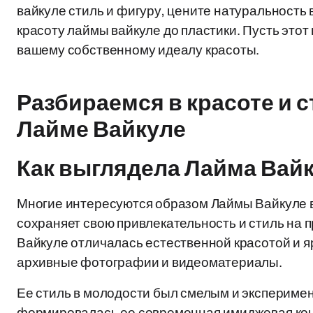
вайкуле стиль и фигуру, цените натуральность
красоту лаймы вайкуле до пластики. Пусть этот 
вашему собственному идеалу красоты.
Разбираемся в красоте и с
Лайме Вайкуле
Как выглядела Лайма Вай
Многие интересуются образом Лаймы Вайкуле в 
сохраняет свою привлекательность и стиль на 
Вайкуле отличалась естественной красотой и 
архивные фотографии и видеоматериалы.
Ее стиль в молодости был смелым и эксперимен
формировалась ее современная имиджевая ко