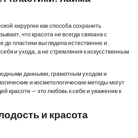
ской хирургии как способа сохранить
вает, что красота не всегда связана с
 до пластики выглядела естественно и
себя и ухода, а не стремления к искусственным
иродными данными, грамотным уходом и
гические и косметологические методы могут
ей красоте — это любовь к себе и уважение к
лодость и красота