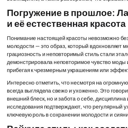
Погружение в прошлое: Л
и её естественная красота
Понимание настоящей красоты невозможно без 
молодости — это образ, который вдохновляет мн
грациозность и неповторимый стиль стали этало
демонстрировала неповторимое чувство моды и
прибегая к чрезмерным украшениям или эффек
Интересно отметить, что несмотря на огромную
всегда выглядела свежо и ухоженно. Это говорит
внешний блеск, но и забота о себе, дисциплин
исследования подтверждают, что регулярный ух
ключевую роль в сохранении молодости и сияни