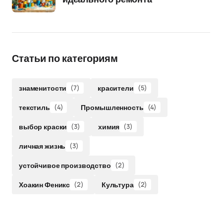
Статьи по категориям
знаменитости
(7)
красители
(5)
текстиль
(4)
Промышленность
(4)
выбор краски
(3)
химия
(3)
личная жизнь
(3)
устойчивое производство
(2)
Хоакин Феникс
(2)
Культура
(2)