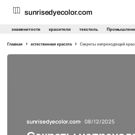
sunrisedyecolor.com
знаменитости
красители
текстиль
Промышленн
Главная
естественная красота
Секреты непреходящей кра
sunrisedyecolor.com
08/12/2025