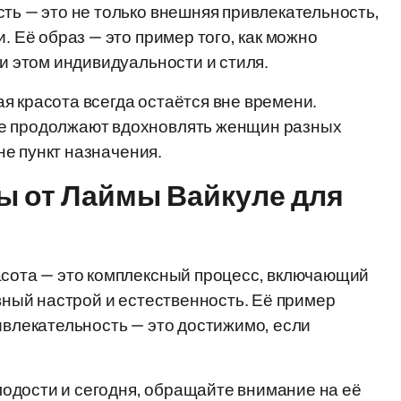
ть — это не только внешняя привлекательность,
. Её образ — это пример того, как можно
ри этом индивидуальности и стиля.
я красота всегда остаётся вне времени.
ле продолжают вдохновлять женщин разных
 не пункт назначения.
ы от Лаймы Вайкуле для
асота — это комплексный процесс, включающий
ивный настрой и естественность. Её пример
ивлекательность — это достижимо, если
одости и сегодня, обращайте внимание на её