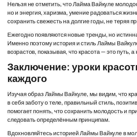
Нельзя не отметить, что Лайма Вайкуле молодос
но и энергия, харизма, умение радоваться жизни
сохранить свежесть на долгие годы, не теряя п
Ежегодно появляются новые тренды, но истинна
Именно поэтому история и стиль Лаймы Вайку
возрастов, показывая, что красота — это путь, а
Заключение: уроки красот
каждого
Изучая образ Лаймы Вайкуле, мы видим, что кр
в себя заботу о теле, правильный стиль, позит
помогает понять, что сохранить молодость и пр
следовать определённым принципам.
Вдохновляйтесь историей Лаймы Вайкуле в мол