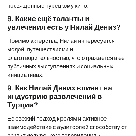
посвящённые турецкому кино.
8. Какие ещё таланты и
увлечения есть у Нилай Дениз?
Помимо актёрства, Нилай интересуется
модой, путешествиями и
благотворительностью, что отражается в её
публичных выступлениях и социальных
инициативах.
9. Как Нилай Дениз влияет на
индустрию развлечений в
Турции?
Её свежий подход к ролям и активное
взаимодействие с аудиторией способствуют
развитию турецкого телевидения и