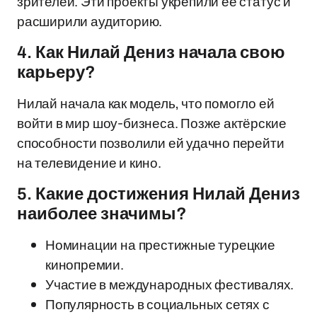
зрителей. Эти проекты укрепили её статус и
расширили аудиторию.
4. Как Нилай Дениз начала свою
карьеру?
Нилай начала как модель, что помогло ей
войти в мир шоу-бизнеса. Позже актёрские
способности позволили ей удачно перейти
на телевидение и кино.
5. Какие достижения Нилай Дениз
наиболее значимы?
Номинации на престижные турецкие
кинопремии.
Участие в международных фестивалях.
Популярность в социальных сетях с