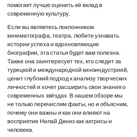
помогает лучше оценить её вклад в
современную культуру.
Если вы являетесь поклонником
кинематографа, театра, любите узнавать
истории успеха и вдохновляющие
биографии, эта статья будет вам полезна.
Также она заинтересует тех, кто следит за
турецкой и международной киноиндустрией,
ценит глубокий подход к анализу творческих
личностей и хочет расширить свои знания о
современных звёздах. В нашем обзоре мы
не только перечислим факты, но и объясним,
почему они важны и как они влияют на
восприятие Нилай Дениз как актрисы и
человека.