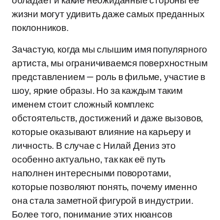
обладает и какие неожиданные стороны её
жизни могут удивить даже самых преданных
поклонников.
Зачастую, когда мы слышим имя популярного
артиста, мы ограничиваемся поверхностным
представлением — роль в фильме, участие в
шоу, яркие образы. Но за каждым таким
именем стоит сложный комплекс
обстоятельств, достижений и даже вызовов,
которые оказывают влияние на карьеру и
личность. В случае с Нилай Дениз это
особенно актуально, так как её путь
наполнен интересными поворотами,
которые позволяют понять, почему именно
она стала заметной фигурой в индустрии.
Более того, понимание этих нюансов