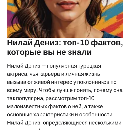
Нилай Дениз: топ-10 фактов,
которые вы не знали
Нилай Дениз — популярная турецкая
актриса, чья карьера и личная жизнь
вызывают живой интерес у поклонников по
всему миру. Чтобы лучше понять, почему она
так популярна, рассмотрим топ-10
малоизвестных фактов о ней, а также
основные характеристики и особенности
Нилай Дениз, определяющиеся несколькими