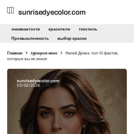
sunrisedyecolor.com
знаменитости
красители
текстиль
Промышленность
выбор краски
Главная
турецкое кино
Нилай Дениз: топ-10 фактов,
которые вы не знали
sunrisedyecolor.com
03/02/2026