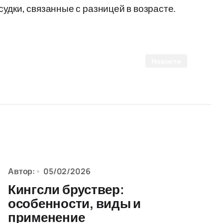
удки, связанные с разницей в возрасте.
Новости
Автор:
05/02/2026
Кингсли бруствер:
особенности, виды и
применение