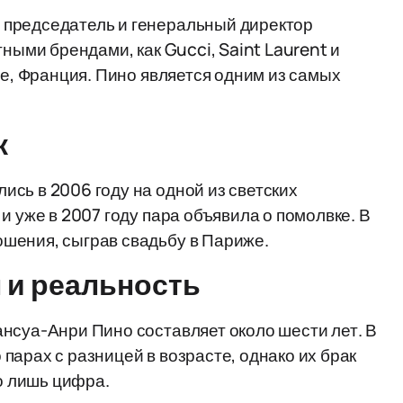
 председатель и генеральный директор
тными брендами, как Gucci, Saint Laurent и
не, Франция. Пино является одним из самых
к
сь в 2006 году на одной из светских
и уже в 2007 году пара объявила о помолвке. В
шения, сыграв свадьбу в Париже.
 и реальность
нсуа-Анри Пино составляет около шести лет. В
парах с разницей в возрасте, однако их брак
го лишь цифра.