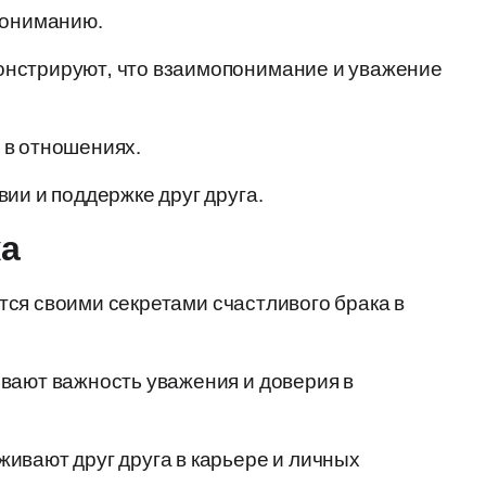
пониманию.
нстрируют, что взаимопонимание и уважение
 в отношениях.
ии и поддержке друг друга.
ка
ся своими секретами счастливого брака в
вают важность уважения и доверия в
ивают друг друга в карьере и личных