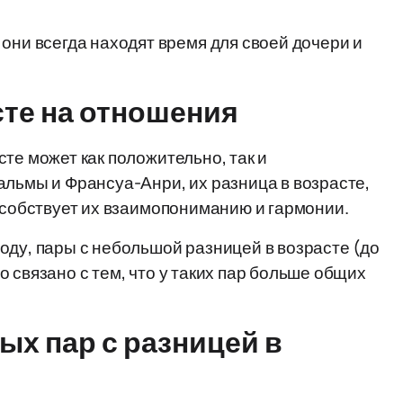
 они всегда находят время для своей дочери и
те на отношения
те может как положительно, так и
альмы и Франсуа-Анри, их разница в возрасте,
пособствует их взаимопониманию и гармонии.
оду, пары с небольшой разницей в возрасте (до
 связано с тем, что у таких пар больше общих
х пар с разницей в