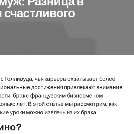
 муж: Разница в
ы счастливого
с Голливуда, чья карьера охватывает более
ссиональные достижения привлекают внимание
ности, брак с французским бизнесменом
лько лет. В этой статье мы рассмотрим, как
кие уроки можно извлечь из их брака.
Пино?