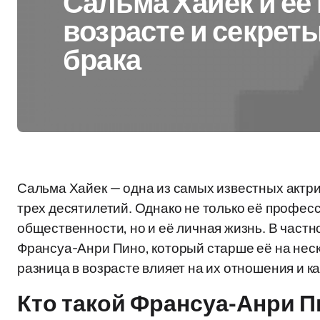
Сальма Хайек и её
возрасте и секрет
брака
Сальма Хайек — одна из самых известных актри
трех десятилетий. Однако не только её профе
общественности, но и её личная жизнь. В част
Франсуа-Анри Пино, который старше её на неско
разница в возрасте влияет на их отношения и ка
Кто такой Франсуа-Анри 