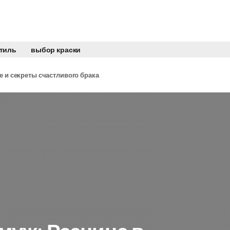
стиль
выбор краски
е и секреты счастливого брака