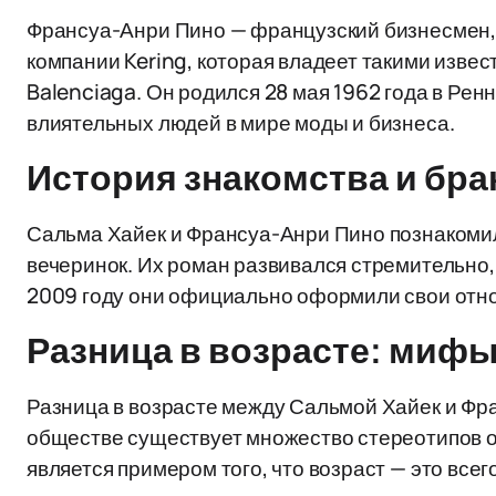
Франсуа-Анри Пино — французский бизнесмен,
компании Kering, которая владеет такими извес
Balenciaga. Он родился 28 мая 1962 года в Рен
влиятельных людей в мире моды и бизнеса.
История знакомства и бра
Сальма Хайек и Франсуа-Анри Пино познакомили
вечеринок. Их роман развивался стремительно, 
2009 году они официально оформили свои отно
Разница в возрасте: мифы
Разница в возрасте между Сальмой Хайек и Фра
обществе существует множество стереотипов о 
является примером того, что возраст — это все