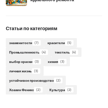
Статьи по категориям
знаменитости
(7)
красители
(5)
Промышленность
(4)
текстиль
(4)
выбор краски
(3)
химия
(3)
личная жизнь
(3)
устойчивое производство
(2)
Хоакин Феникс
(2)
Культура
(2)