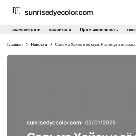
sunrisedyecolor.com
знаменитости
красители
Промышленность
тек
Главная
Новости
Сальма Хайек и её муж: Разница в возраст
sunrisedyecolor.com
02/01/2025