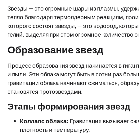
Звезды — это огромные шары из плазмы, удерж
тепло благодаря термоядерным реакциям, прои
которого состоят звезды, — это водород, котор
гелий, выделяя при этом огромное количество э
Образование звезд
Процесс образования звезд начинается в гиган
и пыли. Эти облака могут быть в сотни раз бо
гравитации облака начинают сжиматься, образу
становятся протозвездами.
Этапы формирования звезд
Коллапс облака:
Гравитация вызывает сжа
плотность и температуру.