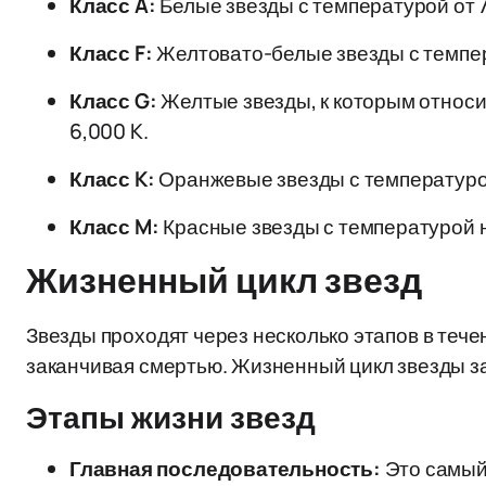
Класс A:
Белые звезды с температурой от 7
Класс F:
Желтовато-белые звезды с темпера
Класс G:
Желтые звезды, к которым относи
6,000 K.
Класс K:
Оранжевые звезды с температурой 
Класс M:
Красные звезды с температурой н
Жизненный цикл звезд
Звезды проходят через несколько этапов в тече
заканчивая смертью. Жизненный цикл звезды за
Этапы жизни звезд
Главная последовательность:
Это самый 