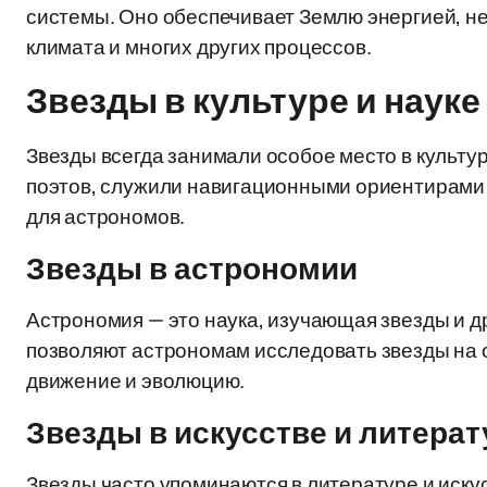
системы. Оно обеспечивает Землю энергией, н
климата и многих других процессов.
Звезды в культуре и науке
Звезды всегда занимали особое место в культур
поэтов, служили навигационными ориентирами 
для астрономов.
Звезды в астрономии
Астрономия — это наука, изучающая звезды и 
позволяют астрономам исследовать звезды на о
движение и эволюцию.
Звезды в искусстве и литерат
Звезды часто упоминаются в литературе и иску