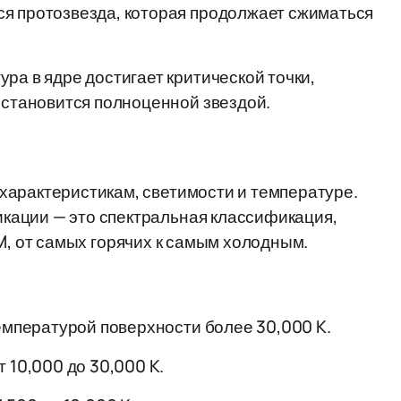
я протозвезда, которая продолжает сжиматься
ра в ядре достигает критической точки,
 становится полноценной звездой.
характеристикам, светимости и температуре.
кации — это спектральная классификация,
и M, от самых горячих к самым холодным.
емпературой поверхности более 30,000 K.
 10,000 до 30,000 K.