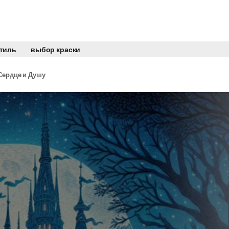
стиль
выбор краски
Сердце и Душу