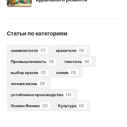
Статьи по категориям
знаменитости
(7)
красители
(5)
Промышленность
(4)
текстиль
(4)
выбор краски
(3)
химия
(3)
личная жизнь
(3)
устойчивое производство
(2)
Хоакин Феникс
(2)
Культура
(2)