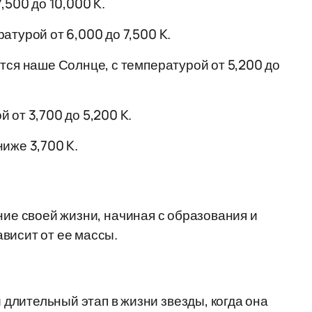
,500 до 10,000 K.
турой от 6,000 до 7,500 K.
тся наше Солнце, с температурой от 5,200 до
от 3,700 до 5,200 K.
иже 3,700 K.
ние своей жизни, начиная с образования и
висит от ее массы.
длительный этап в жизни звезды, когда она