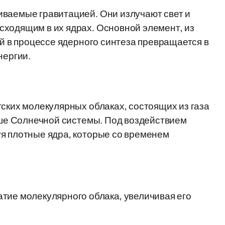
иваемые гравитацией. Они излучают свет и
сходящим в их ядрах. Основной элемент, из
ый в процессе ядерного синтеза превращается в
нергии.
тских молекулярных облаках, состоящих из газа
льше Солнечной системы. Под воздействием
я плотные ядра, которые со временем
тие молекулярного облака, увеличивая его