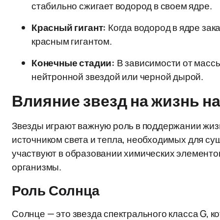
стабильно сжигает водород в своем ядре.
Красный гигант:
Когда водород в ядре зак
красным гигантом.
Конечные стадии:
В зависимости от массы
нейтронной звездой или черной дырой.
Влияние звезд на жизнь н
Звезды играют важную роль в поддержании жиз
источником света и тепла, необходимых для су
участвуют в образовании химических элементов
организмы.
Роль Солнца
Солнце — это звезда спектрального класса G, 