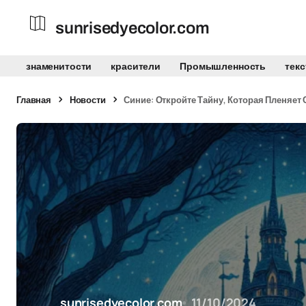
sunrisedyecolor.com
знаменитости
красители
Промышленность
тек
Главная
Новости
Синие: Откройте Тайну, Которая Пленяет 
sunrisedyecolor.com
11/10/2024