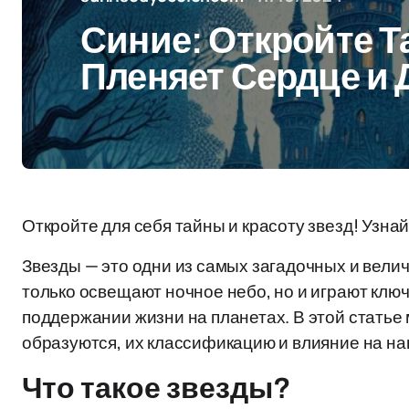
Синие: Откройте Т
Пленяет Сердце и
Откройте для себя тайны и красоту звезд! Узна
Звезды — это одни из самых загадочных и вели
только освещают ночное небо, но и играют клю
поддержании жизни на планетах. В этой статье 
образуются, их классификацию и влияние на на
Что такое звезды?