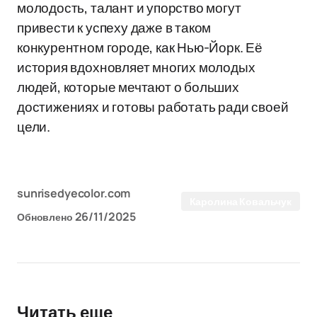
молодость, талант и упорство могут
привести к успеху даже в таком
конкурентном городе, как Нью-Йорк. Её
история вдохновляет многих молодых
людей, которые мечтают о больших
достижениях и готовы работать ради своей
цели.
sunrisedyecolor.com
Каролина Ковальчук
26/11/2025
Обновлено
Читать еще