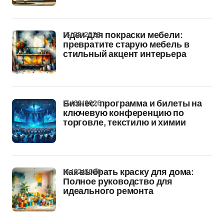
15/02/2026
Идеи для покраски мебели:
превратите старую мебель в
стильный акцент интерьера
14/02/2026
Бизнес: программа и билеты на
ключевую конференцию по
торговле, текстилю и химии
14/02/2026
Как выбрать краску для дома:
Полное руководство для
идеального ремонта