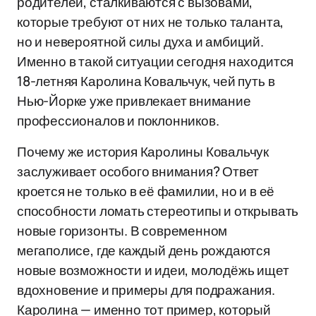
родителей, сталкиваются с вызовами,
которые требуют от них не только таланта,
но и невероятной силы духа и амбиций.
Именно в такой ситуации сегодня находится
18-летняя Каролина Ковальчук, чей путь в
Нью-Йорке уже привлекает внимание
профессионалов и поклонников.
Почему же история Каролины Ковальчук
заслуживает особого внимания? Ответ
кроется не только в её фамилии, но и в её
способности ломать стереотипы и открывать
новые горизонты. В современном
мегаполисе, где каждый день рождаются
новые возможности и идеи, молодёжь ищет
вдохновение и примеры для подражания.
Каролина — именно тот пример, который