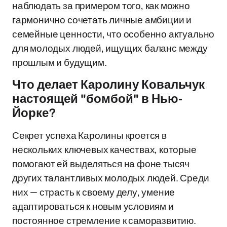
наблюдать за примером того, как можно
гармонично сочетать личные амбиции и
семейные ценности, что особенно актуально
для молодых людей, ищущих баланс между
прошлым и будущим.
Что делает Каролину Ковальчук
настоящей "бомбой" в Нью-
Йорке?
Секрет успеха Каролины кроется в
нескольких ключевых качествах, которые
помогают ей выделяться на фоне тысяч
других талантливых молодых людей. Среди
них — страсть к своему делу, умение
адаптироваться к новым условиям и
постоянное стремление к саморазвитию.