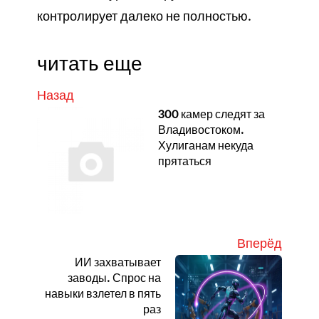
контролирует далеко не полностью.
читать еще
Назад
300 камер следят за
Владивостоком.
Хулиганам некуда
прятаться
Вперёд
ИИ захватывает
заводы. Спрос на
навыки взлетел в пять
раз