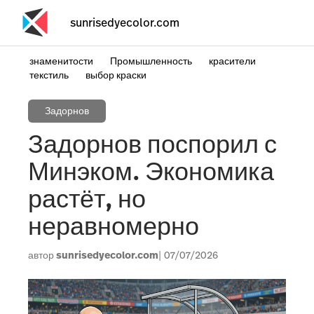
sunrisedyecolor.com
знаменитости
Промышленность
красители
текстиль
выбор краски
Задорнов
Задорнов поспорил с
Минэком. Экономика
растёт, но
неравномерно
автор
sunrisedyecolor.com
07/07/2026