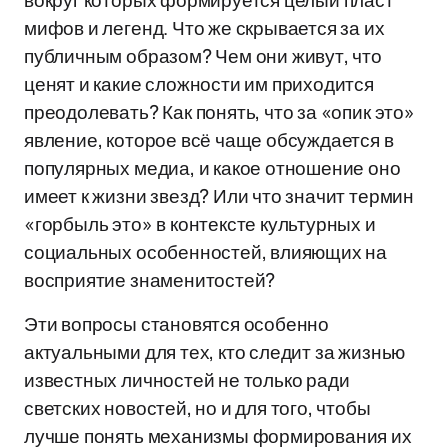
вокруг которых формируется целый пласт
мифов и легенд. Что же скрывается за их
публичным образом? Чем они живут, что
ценят и какие сложности им приходится
преодолевать? Как понять, что за «опик это»
явление, которое всё чаще обсуждается в
популярных медиа, и какое отношение оно
имеет к жизни звезд? Или что значит термин
«горбыль это» в контексте культурных и
социальных особенностей, влияющих на
восприятие знаменитостей?
Эти вопросы становятся особенно
актуальными для тех, кто следит за жизнью
известных личностей не только ради
светских новостей, но и для того, чтобы
лучше понять механизмы формирования их