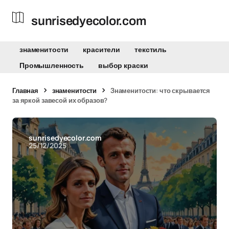
sunrisedyecolor.com
знаменитости
красители
текстиль
Промышленность
выбор краски
Главная
знаменитости
Знаменитости: что скрывается
за яркой завесой их образов?
sunrisedyecolor.com
25/12/2025