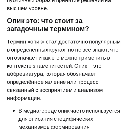
публичный образ и принятие решений на
высшем уровне.
Опик это: что стоит за
загадочным термином?
Термин «опик» стал достаточно популярным
в определённых кругах, но не все знают, что
он означает и как его можно применить в
контексте знаменитостей. Опик — это
аббревиатура, которая обозначает
определённое явление или процесс,
связанный с восприятием и анализом
информации.
В медиа-среде опик часто используется
для описания специфических
механизмов формирования