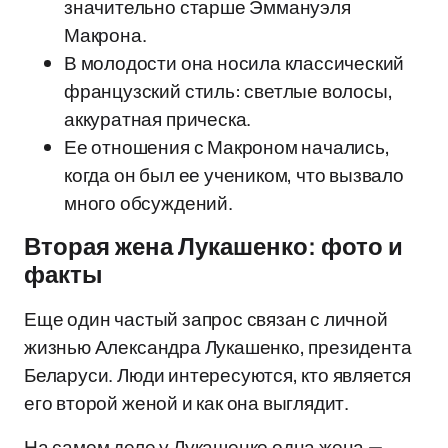
значительно старше Эммануэля
Макрона.
В молодости она носила классический
французский стиль: светлые волосы,
аккуратная прическа.
Ее отношения с Макроном начались,
когда он был ее учеником, что вызвало
много обсуждений.
Вторая жена Лукашенко: фото и
факты
Еще один частый запрос связан с личной
жизнью Александра Лукашенко, президента
Беларуси. Люди интересуются, кто является
его второй женой и как она выглядит.
На самом деле у Лукашенко одна жена —