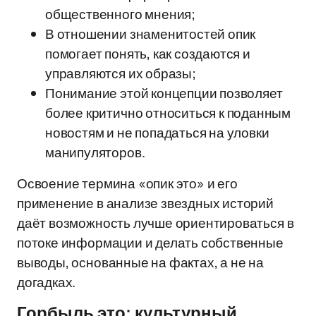
общественного мнения;
В отношении знаменитостей опик
помогает понять, как создаются и
управляются их образы;
Понимание этой концепции позволяет
более критично относиться к поданным
новостям и не попадаться на уловки
манипуляторов.
Освоение термина «опик это» и его
применение в анализе звездных историй
даёт возможность лучше ориентироваться в
потоке информации и делать собственные
выводы, основанные на фактах, а не на
догадках.
Горбыль это: культурный