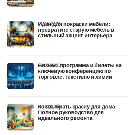
15/02/2026
Идеи для покраски мебели:
превратите старую мебель в
стильный акцент интерьера
14/02/2026
Бизнес: программа и билеты на
ключевую конференцию по
торговле, текстилю и химии
14/02/2026
Как выбрать краску для дома:
Полное руководство для
идеального ремонта