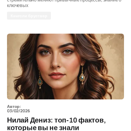
ключевых
Кингсли бруствер
Автор:
03/02/2026
Нилай Дениз: топ-10 фактов,
которые вы не знали