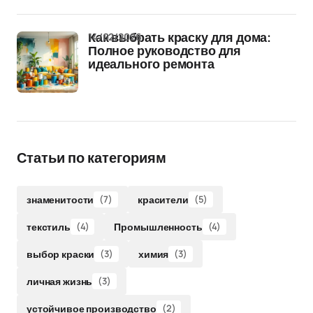
14/02/2026
Как выбрать краску для дома:
Полное руководство для
идеального ремонта
Статьи по категориям
знаменитости
(7)
красители
(5)
текстиль
(4)
Промышленность
(4)
выбор краски
(3)
химия
(3)
личная жизнь
(3)
устойчивое производство
(2)